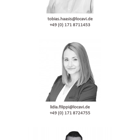
tobias.haasis@locavi.de
+49 (0) 171 8711453
lidia.filippi@locavi.de
+49 (0) 171 8724755