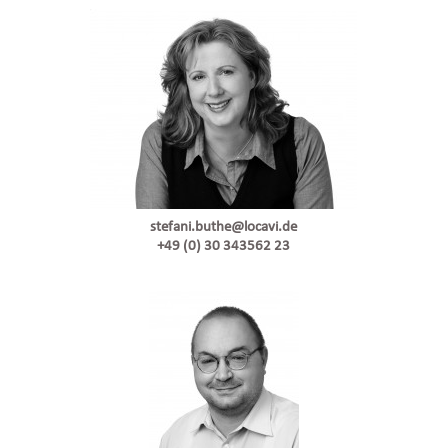
stefani.buthe@locavi.de
+49 (0) 30 343562 23