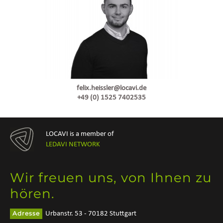
felix.heissler@locavi.de
+49 (0) 1525 7402535
LOCAVI is a member of
LEDAVI NETWORK
Wir freuen uns, von Ihnen zu
hören.
Adresse
Urbanstr. 53 - 70182 Stuttgart