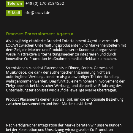
Telefon
+49 (0) 170 8184552
E-Mail
info@locavi.de
Branded Entertainment Agentur
Als langjährig etablierte Branded Entertainment Agentur vermittelt
LOCAVI zwischen Unterhaltungsproduzenten und Markenherstellern mit
dem Ziel, die Marken und Produkte unserer Kunden auf organische
Weise in attraktive Unterhaltungsmedien zu integrieren und durch
innovative Co-Promotion-Maßnahmen medial erlebbar zu machen.
So entstehen zunächst Placements in Filmen, Serien, Games und
Musikvideos, die dank der authentischen Inszenierung nicht als
aufdringliche Werbung, sondern als glaubwürdiger Teil der Handlung
wahrgenommen werden. Dies führt zu einem höheren Involvement der
Zielgruppe als bei klassischer Werbung, und die positive Erfahrung des
Unterhaltungserlebnisses wird auf die jeweilige Marke übertragen.
Product Placements dienen also als Tool, um die emotionale Beziehung
zwischen Konsumenten und ihrer Marke zu stärken!
Nach erfolgreicher Integration der Marke beraten wir unsere Kunden
bei der Konzeption und Umsetzung wirkungsvoller Co-Promotion-