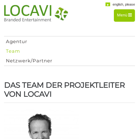
english, please
Menü
Agentur
Team
Netzwerk/Partner
DAS TEAM DER PROJEKTLEITER
VON LOCAVI