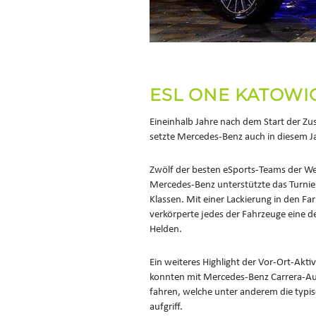
ESL ONE KATOWI
Eineinhalb Jahre nach dem Start der Zu
setzte Mercedes-Benz auch in diesem Ja
Zwölf der besten eSports-Teams der Wel
Mercedes‑Benz unterstützte das Turnie
Klassen. Mit einer Lackierung in den Far
verkörperte jedes der Fahrzeuge eine de
Helden.
Ein weiteres Highlight der Vor-Ort-Ak
konnten mit Mercedes-Benz Carrera-Aut
fahren, welche unter anderem die typis
aufgriff.