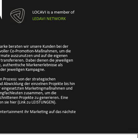
LOCAVI is a member of
LEDAVI NETWORK
Marke beraten wir unsere Kunden bei der
voller Co-Promotion-Maßnahmen, um die
ormate auszunutzen und auf die eigenen
ransferieren. Dabei dienen die jeweiligen
 authentische Markenerlebnisse als
ng der jeweiligen Kampagne.
 Prozess: von der strategischen
d Abwicklung der einzelnen Projekte bis hin
 der eingesetzten Marketingmaßnahmen und
tingfachleuten zusammen, um die
chnittenen Projekte zu generieren. Eine
en sie hier (Link zu LEISTUNGEN).
ntertainment ihr Marketing auf das nächste