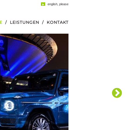
english, please
E
LEISTUNGEN
KONTAKT