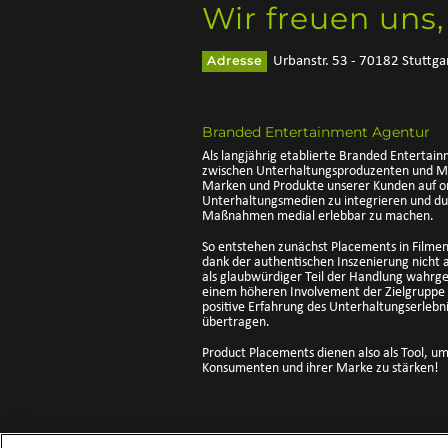
Wir freuen uns,
Adresse
Urbanstr. 53 - 70182 Stuttga
Branded Entertainment Agentur
Als langjährig etablierte Branded Entertai
zwischen Unterhaltungsproduzenten und Mar
Marken und Produkte unserer Kunden auf or
Unterhaltungsmedien zu integrieren und du
Maßnahmen medial erlebbar zu machen.
So entstehen zunächst Placements in Filmen
dank der authentischen Inszenierung nicht 
als glaubwürdiger Teil der Handlung wahr
einem höheren Involvement der Zielgruppe a
positive Erfahrung des Unterhaltungserlebni
übertragen.
Product Placements dienen also als Tool, u
Konsumenten und ihrer Marke zu stärken!